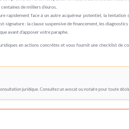
centaines de milliers d’euros.
ure rapidement face à un autre acquéreur potentiel, la tentation 
-signature : la clause suspensive de financement, les diagnostics 
ique avant d’apposer votre paraphe.
juridiques en actions concrètes et vous fournit une checklist de c
consultation juridique. Consultez un avocat ou notaire pour toute déci