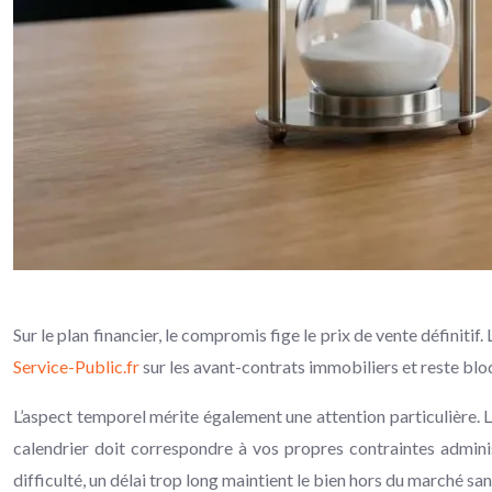
Sur le plan financier, le compromis fige le prix de vente définiti
Service-Public.fr
sur les avant-contrats immobiliers et reste bloq
L’aspect temporel mérite également une attention particulière. L
calendrier doit correspondre à vos propres contraintes admini
difficulté, un délai trop long maintient le bien hors du marché sa