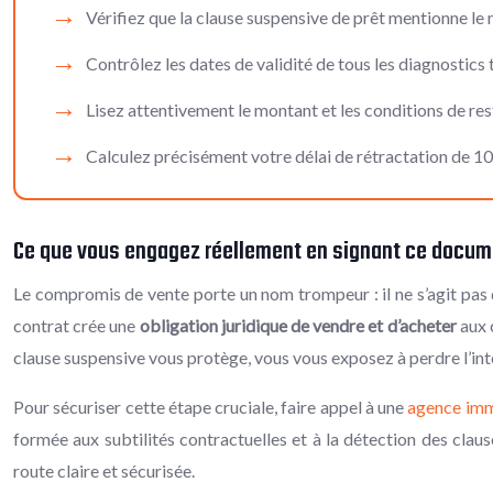
Vérifiez que la clause suspensive de prêt mentionne le
Contrôlez les dates de validité de tous les diagnostic
Lisez attentivement le montant et les conditions de res
Calculez précisément votre délai de rétractation de 1
Ce que vous engagez réellement en signant ce docum
Le compromis de vente porte un nom trompeur : il ne s’agit pas d
contrat crée une
obligation juridique de vendre et d’acheter
aux c
clause suspensive vous protège, vous vous exposez à perdre l’int
Pour sécuriser cette étape cruciale, faire appel à une
agence imm
formée aux subtilités contractuelles et à la détection des cl
route claire et sécurisée.