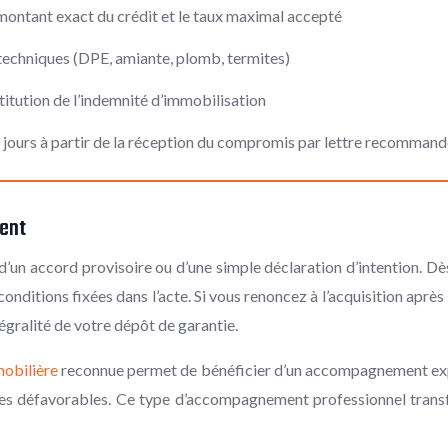
 montant exact du crédit et le taux maximal accepté
s techniques (DPE, amiante, plomb, termites)
titution de l’indemnité d’immobilisation
0 jours à partir de la réception du compromis par lettre recomman
ent
’un accord provisoire ou d’une simple déclaration d’intention. Dès 
onditions fixées dans l’acte. Si vous renoncez à l’acquisition après 
égralité de votre dépôt de garantie.
obilière
reconnue permet de bénéficier d’un accompagnement expe
auses défavorables. Ce type d’accompagnement professionnel trans