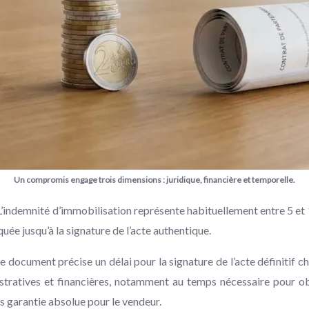
Un compromis engage trois dimensions : juridique, financière et temporelle.
f. L’indemnité d’immobilisation représente habituellement entre 5 et
uée jusqu’à la signature de l’acte authentique.
e document précise un délai pour la signature de l’acte définitif c
stratives et financières, notamment au temps nécessaire pour ob
ns garantie absolue pour le vendeur.