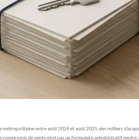
e métropolitaine entre août 2024 et août 2025, des milliers d’acqu
e compromis de vente n’est pas un formulaire administratif neutre