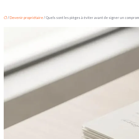
/
Devenir propriétaire
/ Quels sont les pièges à éviter avant de signer un comprom