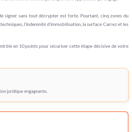
de signer sans tout décrypter est forte. Pourtant, cinq zones du
techniques, l’indemnité d’immobilisation, la surface Carrez et les
ontrôle en 10 points pour sécuriser cette étape décisive de votre
sion juridique engageante.