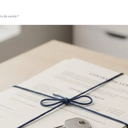
is de vente ?