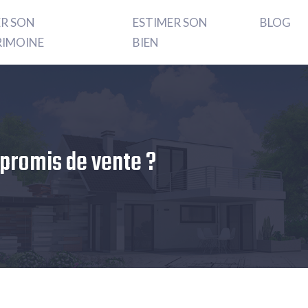
ER SON
ESTIMER SON
BLOG
RIMOINE
BIEN
mpromis de vente ?