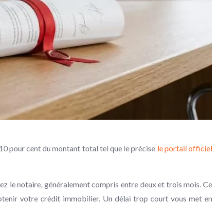
 10 pour cent du montant total tel que le précise
le portail officiel
hez le notaire, généralement compris entre deux et trois mois. Ce
tenir votre crédit immobilier. Un délai trop court vous met en