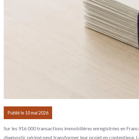
Publié le 10 mai 2026
Sur les 916 000 transactions immobilières enregistrées en Franc
diagnostic périmé peut transformer leur projet en contentieux. L