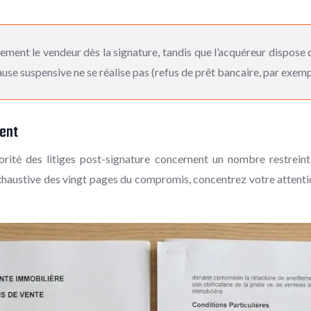
nt le vendeur dès la signature, tandis que l’acquéreur dispose d’u
ause suspensive ne se réalise pas (refus de prêt bancaire, par exemp
gent
rité des litiges post-signature concernent un nombre restreint
xhaustive des vingt pages du compromis, concentrez votre attentio