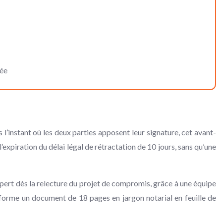
dée
l’instant où les deux parties apposent leur signature, cet avant-
l’expiration du délai légal de rétractation de 10 jours, sans qu’une
rt dès la relecture du projet de compromis, grâce à une équipe
forme un document de 18 pages en jargon notarial en feuille de