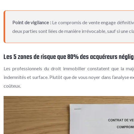
Point de vigilance :
Le compromis de vente engage définitiveme
deux parties sont liées de manière irrévocable, sauf si une cl
Les 5 zones de risque que 80% des acquéreurs négli
Les professionnels du droit immobilier constatent que la majo
indemnités et surface. Plutôt que de vous noyer dans l’analyse e
coûteux.