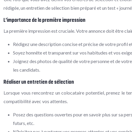
rédigée, un entretien de sélection bien préparé et un test « journé
L’importance de la première impression
La première impression est cruciale. Votre annonce doit être clair
Rédigez une description concise et précise de votre profil e
Soyez honnête et transparent sur vos habitudes et vos exigen
Joignez des photos de qualité de votre personne et de votr
les candidats.
Réaliser un entretien de sélection
Lorsque vous rencontrez un colocataire potentiel, prenez le tem
compatibilité avec vos attentes.
Posez des questions ouvertes pour en savoir plus sur sa pers
futurs, etc.
N’hésitez pas à partager vos propres attentes et vos expéri