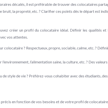
raires décalés, il est préférable de trouver des colocataires parta
ruit, la propreté, etc. ? Clarifier ces points dès le départ est indi
vez créer un profil du colocataire idéal. Définir les qualités et
avec vos attentes.
ur colocataire ? Respectueux, propre, sociable, calme, etc. ? Défini
’environnement, l’alimentation saine, la culture, etc. ? Des valeur
de style de vie ? Préférez-vous cohabiter avec des étudiants, des j
 précis en fonction de vos besoins et de votre profil de colocataire