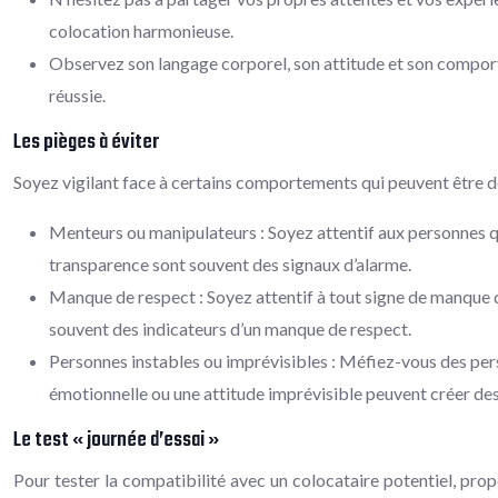
colocation harmonieuse.
Observez son langage corporel, son attitude et son comport
réussie.
Les pièges à éviter
Soyez vigilant face à certains comportements qui peuvent être des
Menteurs ou manipulateurs : Soyez attentif aux personnes q
transparence sont souvent des signaux d’alarme.
Manque de respect : Soyez attentif à tout signe de manque 
souvent des indicateurs d’un manque de respect.
Personnes instables ou imprévisibles : Méfiez-vous des pe
émotionnelle ou une attitude imprévisible peuvent créer des
Le test « journée d’essai »
Pour tester la compatibilité avec un colocataire potentiel, pro