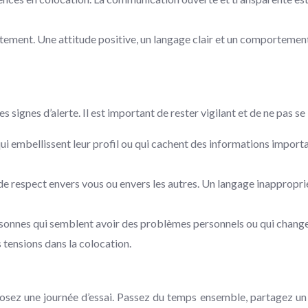
ement. Une attitude positive, un langage clair et un comportemen
 signes d’alerte. Il est important de rester vigilant et de ne pas s
ui embellissent leur profil ou qui cachent des informations import
de respect envers vous ou envers les autres. Un langage inappropr
rsonnes qui semblent avoir des problèmes personnels ou qui chan
 tensions dans la colocation.
posez une journée d’essai. Passez du temps ensemble, partagez un 