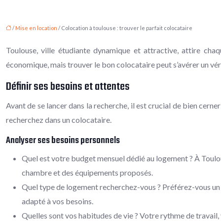
/
Mise en location
/ Colocation à toulouse : trouver le parfait colocataire
Toulouse, ville étudiante dynamique et attractive, attire c
économique, mais trouver le bon colocataire peut s’avérer un véri
Définir ses besoins et attentes
Avant de se lancer dans la recherche, il est crucial de bien cern
recherchez dans un colocataire.
Analyser ses besoins personnels
Quel est votre budget mensuel dédié au logement ? À Toulou
chambre et des équipements proposés.
Quel type de logement recherchez-vous ? Préférez-vous un st
adapté à vos besoins.
Quelles sont vos habitudes de vie ? Votre rythme de travail,