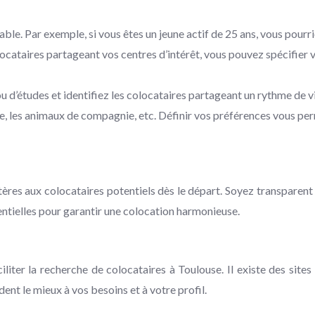
le. Par exemple, si vous êtes un jeune actif de 25 ans, vous pourri
ocataires partageant vos centres d’intérêt, vous pouvez spécifier 
ou d’études et identifiez les colocataires partageant un rythme de vi
, les animaux de compagnie, etc. Définir vos préférences vous per
tères aux colocataires potentiels dès le départ. Soyez transparent 
sentielles pour garantir une colocation harmonieuse.
iter la recherche de colocataires à Toulouse. Il existe des site
nt le mieux à vos besoins et à votre profil.