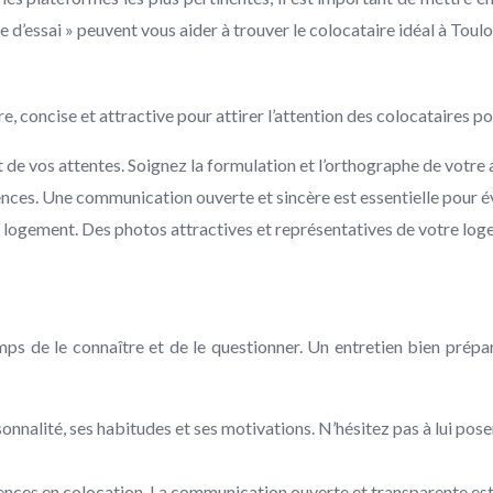
e d’essai » peuvent vous aider à trouver le colocataire idéal à Toulo
e, concise et attractive pour attirer l’attention des colocataires po
t de vos attentes. Soignez la formulation et l’orthographe de votre
ces. Une communication ouverte et sincère est essentielle pour évi
e logement. Des photos attractives et représentatives de votre log
ps de le connaître et de le questionner. Un entretien bien prépa
onnalité, ses habitudes et ses motivations. N’hésitez pas à lui pose
ences en colocation. La communication ouverte et transparente est 