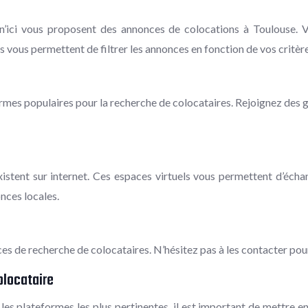
’ici vous proposent des annonces de colocations à Toulouse. V
s vous permettent de filtrer les annonces en fonction de vos critère
mes populaires pour la recherche de colocataires. Rejoignez des 
istent sur internet. Ces espaces virtuels vous permettent d’écha
nces locales.
 de recherche de colocataires. N’hésitez pas à les contacter pour
olocataire
i les plateformes les plus pertinentes, il est important de mettre