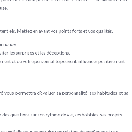
use.
tentiels. Mettez en avant vos points forts et vos qualités.
 annonce.
ter les surprises et les déceptions.
ement et de votre personnalité peuvent influencer positivement
ré vous permettra d’évaluer sa personnalité, ses habitudes et sa
r des questions sur son rythme de vie, ses hobbies, ses projets
essentielle pour construire une relation de confiance et une