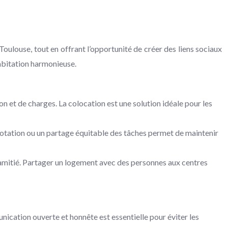
oulouse, tout en offrant l’opportunité de créer des liens sociaux
habitation harmonieuse.
n et de charges. La colocation est une solution idéale pour les
rotation ou un partage équitable des tâches permet de maintenir
d’amitié. Partager un logement avec des personnes aux centres
unication ouverte et honnête est essentielle pour éviter les