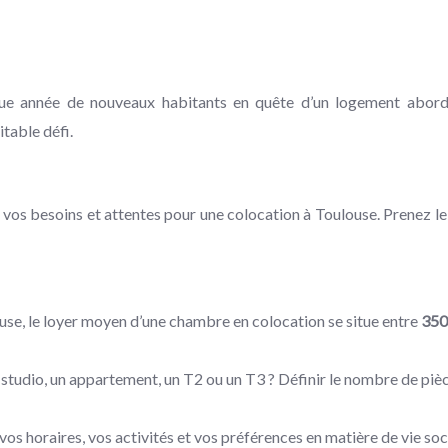
haque année de nouveaux habitants en quête d’un logement abor
table défi.
er vos besoins et attentes pour une colocation à Toulouse. Prenez le
se, le loyer moyen d’une chambre en colocation se situe entre
35
udio, un appartement, un T2 ou un T3 ? Définir le nombre de pièce
 vos horaires, vos activités et vos préférences en matière de vie 