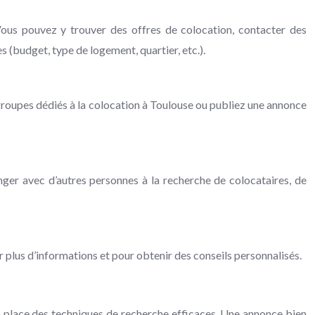
ous pouvez y trouver des offres de colocation, contacter des
s (budget, type de logement, quartier, etc.).
groupes dédiés à la colocation à Toulouse ou publiez une annonce
nger avec d’autres personnes à la recherche de colocataires, de
 plus d’informations et pour obtenir des conseils personnalisés.
 en place des techniques de recherche efficaces. Une annonce bien