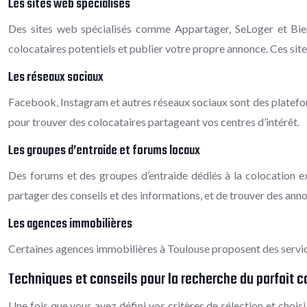
Les sites web spécialisés
Des sites web spécialisés comme Appartager, SeLoger et Bien
colocataires potentiels et publier votre propre annonce. Ces site
Les réseaux sociaux
Facebook, Instagram et autres réseaux sociaux sont des platefor
pour trouver des colocataires partageant vos centres d’intérêt.
Les groupes d’entraide et forums locaux
Des forums et des groupes d’entraide dédiés à la colocation ex
partager des conseils et des informations, et de trouver des anno
Les agences immobilières
Certaines agences immobilières à Toulouse proposent des services
Techniques et conseils pour la recherche du parfait c
Une fois que vous avez défini vos critères de sélection et chois