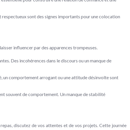
t respectueux sont des signes importants pour une colocation
e laisser influencer par des apparences trompeuses.
antes. Des incohérences dans le discours ou un manque de
ié, un comportement arrogant ou une attitude désinvolte sont
gent souvent de comportement. Un manque de stabilité
repas, discutez de vos attentes et de vos projets. Cette journée