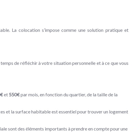
dable. La colocation s’impose comme une solution pratique et
 temps de réfléchir à votre situation personnelle et à ce que vous
0€
et
550€
par mois, en fonction du quartier, de la taille de la
s et la surface habitable est essentiel pour trouver un logement
sociale sont des éléments importants à prendre en compte pour une