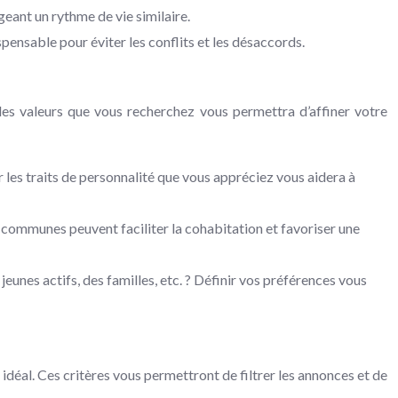
geant un rythme de vie similaire.
spensable pour éviter les conflits et les désaccords.
 les valeurs que vous recherchez vous permettra d’affiner votre
r les traits de personnalité que vous appréciez vous aidera à
s communes peuvent faciliter la cohabitation et favoriser une
eunes actifs, des familles, etc. ? Définir vos préférences vous
 idéal. Ces critères vous permettront de filtrer les annonces et de