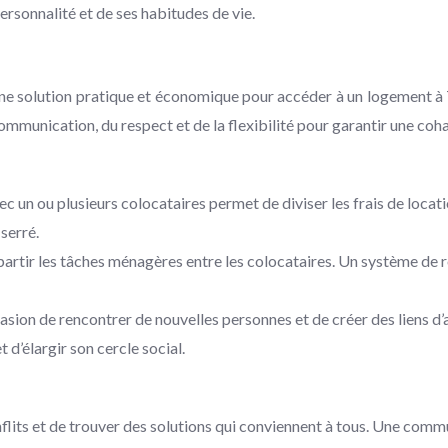
ersonnalité et de ses habitudes de vie.
une solution pratique et économique pour accéder à un logement à T
communication, du respect et de la flexibilité pour garantir une co
un ou plusieurs colocataires permet de diviser les frais de locatio
serré.
artir les tâches ménagères entre les colocataires. Un système de 
ccasion de rencontrer de nouvelles personnes et de créer des liens 
t d’élargir son cercle social.
onflits et de trouver des solutions qui conviennent à tous. Une comm