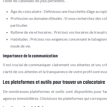
cibler les candidats les plus pertinents.
Âge du colocataire : Définissez une fourchette d’âge acceptab
Profession ou domaine d’études : Si vous recherchez des col
particulier.
Rythme de vie et horaires : Précisez vos horaires de travail 
Habitudes : Précisez vos exigences concernant le tabagisme
mode de vie.
Importance de la communication
Il est crucial de communiquer clairement vos attentes et vos cri
clarté de vos attentes et la transparence de votre profil sont es
Les plateformes et outils pour trouver un colocataire
De nombreuses plateformes et outils sont disponibles pour facil
agences immobilières. Choisissez les plateformes qui corresponde