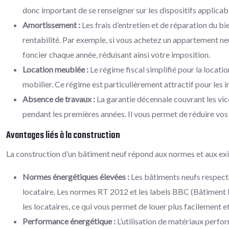
donc important de se renseigner sur les dispositifs applicabl
Amortissement :
Les frais d’entretien et de réparation du 
rentabilité. Par exemple, si vous achetez un appartement neu
foncier chaque année, réduisant ainsi votre imposition.
Location meublée :
Le régime fiscal simplifié pour la locat
mobilier. Ce régime est particulièrement attractif pour les 
Absence de travaux :
La garantie décennale couvrant les vic
pendant les premières années. Il vous permet de réduire vos f
Avantages liés à la construction
La construction d’un bâtiment neuf répond aux normes et aux exige
Normes énergétiques élevées :
Les bâtiments neufs respecte
locataire. Les normes RT 2012 et les labels BBC (Bâtiment
les locataires, ce qui vous permet de louer plus facilement et
Performance énergétique :
L’utilisation de matériaux perf