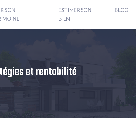
ER SON
ESTIMER SON
BLOG
RIMOINE
BIEN
tégies et rentabilité