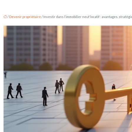
/
Devenir propriétaire
/ Investir dans l’immobilier neuf locatif : avantages, stratégi