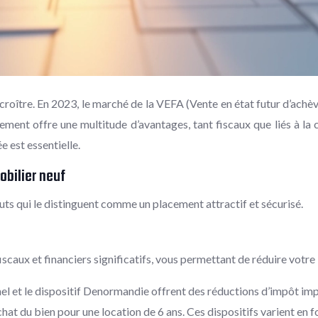
de croître. En 2023, le marché de la VEFA (Vente en état futur d’a
sement offre une multitude d’avantages, tant fiscaux que liés à la
e est essentielle.
obilier neuf
uts qui le distinguent comme un placement attractif et sécurisé.
scaux et financiers significatifs, vous permettant de réduire votre 
Pinel et le dispositif Denormandie offrent des réductions d’impôt imp
hat du bien pour une location de 6 ans. Ces dispositifs varient en fo