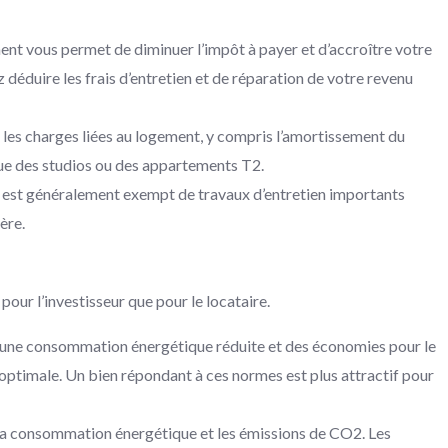
ent vous permet de diminuer l’impôt à payer et d’accroître votre
déduire les frais d’entretien et de réparation de votre revenu
e les charges liées au logement, y compris l’amortissement du
 que des studios ou des appartements T2.
euf est généralement exempt de travaux d’entretien importants
ère.
our l’investisseur que pour le locataire.
ar une consommation énergétique réduite et des économies pour le
timale. Un bien répondant à ces normes est plus attractif pour
 la consommation énergétique et les émissions de CO2. Les