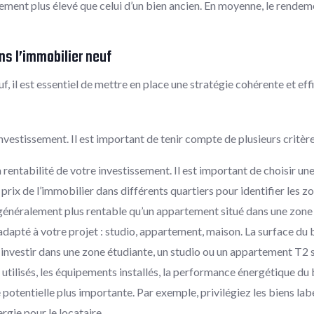
lement plus élevé que celui d’un bien ancien. En moyenne, le rende
ns l’immobilier neuf
, il est essentiel de mettre en place une stratégie cohérente et eff
nvestissement. Il est important de tenir compte de plusieurs critères
rentabilité de votre investissement. Il est important de choisir u
ix de l’immobilier dans différents quartiers pour identifier les zo
généralement plus rentable qu’un appartement situé dans une zone
dapté à votre projet : studio, appartement, maison. La surface du 
 investir dans une zone étudiante, un studio ou un appartement T2
x utilisés, les équipements installés, la performance énergétique du
ue potentielle plus importante. Par exemple, privilégiez les biens
gie pour le locataire.