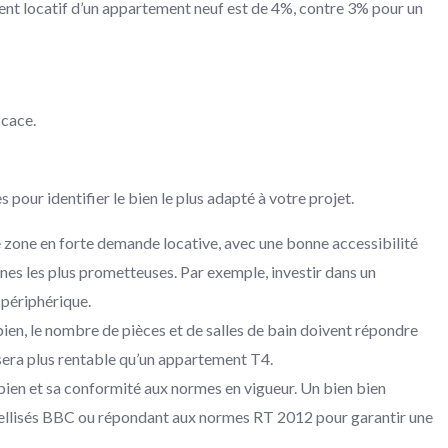
ment locatif d’un appartement neuf est de 4%, contre 3% pour un
icace.
 pour identifier le bien le plus adapté à votre projet.
ne zone en forte demande locative, avec une bonne accessibilité
nes les plus prometteuses. Par exemple, investir dans un
 périphérique.
bien, le nombre de pièces et de salles de bain doivent répondre
 sera plus rentable qu’un appartement T4.
 bien et sa conformité aux normes en vigueur. Un bien bien
 labellisés BBC ou répondant aux normes RT 2012 pour garantir une