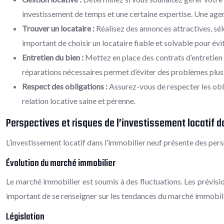
investissement de temps et une certaine expertise. Une agence
Trouver un locataire :
Réalisez des annonces attractives, séle
important de choisir un locataire fiable et solvable pour évi
Entretien du bien :
Mettez en place des contrats d’entretien
réparations nécessaires permet d’éviter des problèmes plus
Respect des obligations :
Assurez-vous de respecter les obli
relation locative saine et pérenne.
Perspectives et risques de l’investissement locatif d
L’investissement locatif dans l’immobilier neuf présente des per
Évolution du marché immobilier
Le marché immobilier est soumis à des fluctuations. Les prévision
important de se renseigner sur les tendances du marché immobilier
Législation