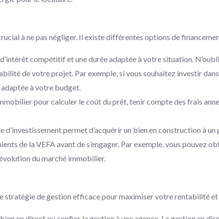
ucial à ne pas négliger. Il existe différentes options de financeme
’intérêt compétitif et une durée adaptée à votre situation. N’oub
bilité de votre projet. Par exemple, si vous souhaitez investir da
e adaptée à votre budget.
mmobilier pour calculer le coût du prêt, tenir compte des frais annexe
e d’investissement permet d’acquérir un bien en construction à un pr
ents de la VEFA avant de s’engager. Par exemple, vous pouvez obten
’évolution du marché immobilier.
e stratégie de gestion efficace pour maximiser votre rentabilité et 
ien en direct ou confier la gestion à une agence. La gestion en dir