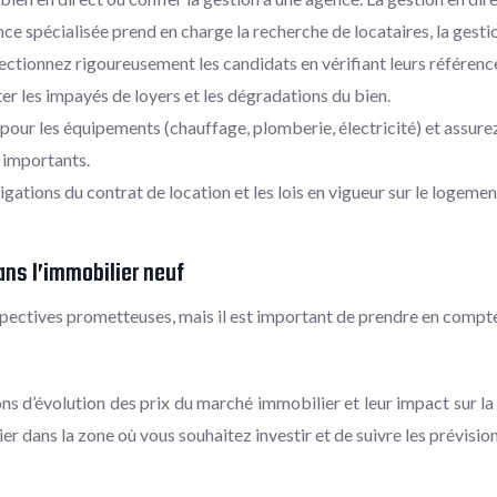
 spécialisée prend en charge la recherche de locataires, la gestion d
ctionnez rigoureusement les candidats en vérifiant leurs références,
ter les impayés de loyers et les dégradations du bien.
 pour les équipements (chauffage, plomberie, électricité) et assur
 importants.
gations du contrat de location et les lois en vigueur sur le logemen
ans l’immobilier neuf
spectives prometteuses, mais il est important de prendre en compte
s d’évolution des prix du marché immobilier et leur impact sur la 
 dans la zone où vous souhaitez investir et de suivre les prévisio