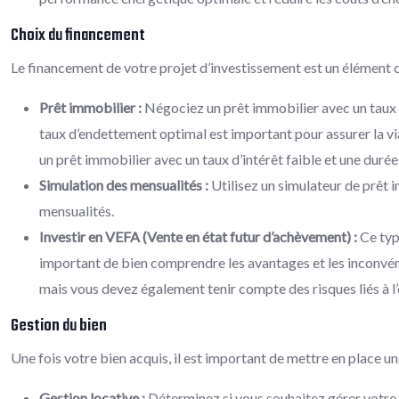
Choix du financement
Le financement de votre projet d’investissement est un élément cr
Prêt immobilier :
Négociez un prêt immobilier avec un taux d
taux d’endettement optimal est important pour assurer la via
un prêt immobilier avec un taux d’intérêt faible et une duré
Simulation des mensualités :
Utilisez un simulateur de prêt i
mensualités.
Investir en VEFA (Vente en état futur d’achèvement) :
Ce typ
important de bien comprendre les avantages et les inconvéni
mais vous devez également tenir compte des risques liés à l
Gestion du bien
Une fois votre bien acquis, il est important de mettre en place un
Gestion locative :
Déterminez si vous souhaitez gérer votre b