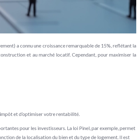
chèvement) a connu une croissance remarquable de 15%, reflétant la
 construction et au marché locatif. Cependant, pour maximiser la
impôt et d’optimiser votre rentabilité.
ortantes pour les investisseurs. La loi Pinel, par exemple, permet
nction de la localisation du bien et du type de logement. Il est