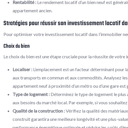
Rentabilité :
Le rendement locatif d’un bien neuf est généra
appartement ancien.
Stratégies pour réussir son investissement locatif da
Pour optimiser votre investissement locatif dans l’immobilier neuf
Choix du bien
Le choix du bien est une étape cruciale pour la réussite de votre i
Localiser :
L’emplacement est un facteur déterminant pour la 
aux transports en commun et aux commodités. Analysez les pr
appartement neuf à proximité d’un métro ou d’une gare est 
Type de logement :
Déterminez le type de logement le plus a
aux besoins du marché local. Par exemple, si vous souhaitez
Qualité de la construction :
Vérifiez la qualité des matériau
construit garantira une meilleure longévité et une plus-val
performance énergétique optimale et réduire les coûts d’éner