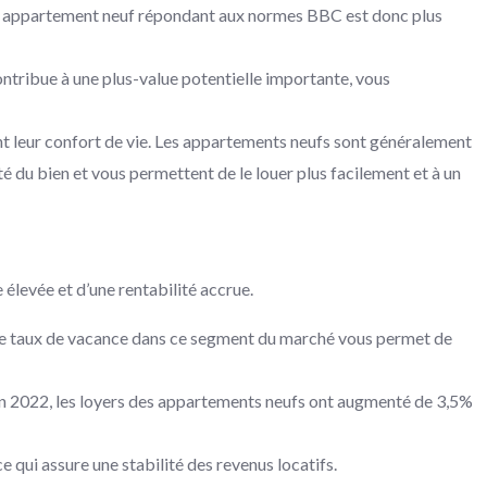
Un appartement neuf répondant aux normes BBC est donc plus
ontribue à une plus-value potentielle importante, vous
nt leur confort de vie. Les appartements neufs sont généralement
té du bien et vous permettent de le louer plus facilement et à un
élevée et d’une rentabilité accrue.
ble taux de vacance dans ce segment du marché vous permet de
. En 2022, les loyers des appartements neufs ont augmenté de 3,5%
e qui assure une stabilité des revenus locatifs.