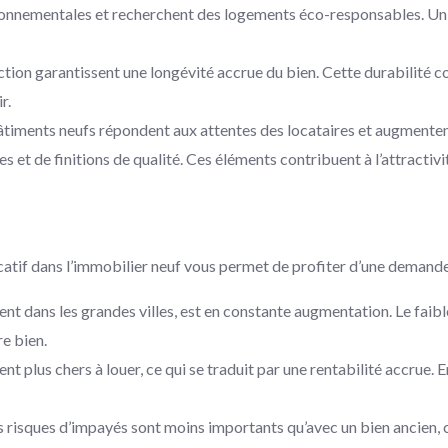
nvironnementales et recherchent des logements éco-responsables. 
uction garantissent une longévité accrue du bien. Cette durabilité c
r.
bâtiments neufs répondent aux attentes des locataires et augmente
s et de finitions de qualité. Ces éléments contribuent à l’attractivi
catif dans l’immobilier neuf vous permet de profiter d’une demande 
 dans les grandes villes, est en constante augmentation. Le fai
e bien.
t plus chers à louer, ce qui se traduit par une rentabilité accrue
es risques d’impayés sont moins importants qu’avec un bien ancien, c