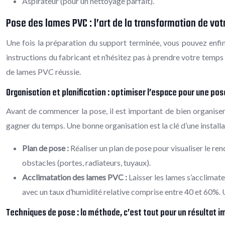
Aspirateur (pour un nettoyage parfait).
Pose des lames PVC : l’art de la transformation de vot
Une fois la préparation du support terminée, vous pouvez enfin
instructions du fabricant et n’hésitez pas à prendre votre temps
de lames PVC réussie.
Organisation et planification : optimiser l’espace pour une pos
Avant de commencer la pose, il est important de bien organiser v
gagner du temps. Une bonne organisation est la clé d’une installa
Plan de pose :
Réaliser un plan de pose pour visualiser le ren
obstacles (portes, radiateurs, tuyaux).
Acclimatation des lames PVC :
Laisser les lames s’acclimat
avec un taux d’humidité relative comprise entre 40 et 60%. U
Techniques de pose : la méthode, c’est tout pour un résultat 