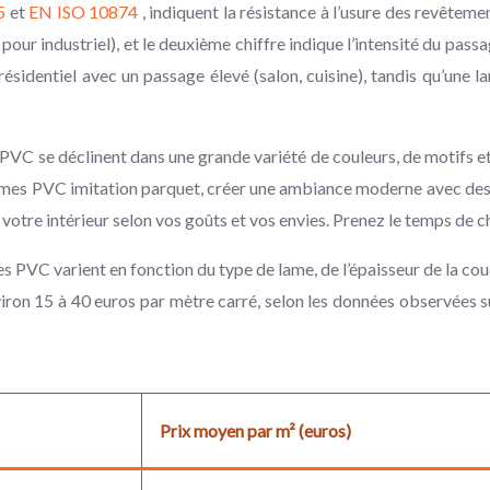
5
et
EN ISO 10874
, indiquent la résistance à l’usure des revêtemen
pour industriel), et le deuxième chiffre indique l’intensité du pass
ésidentiel avec un passage élevé (salon, cuisine), tandis qu’une
PVC se déclinent dans une grande variété de couleurs, de motifs et d
lames PVC imitation parquet, créer une ambiance moderne avec des 
votre intérieur selon vos goûts et vos envies. Prenez le temps de c
mes PVC varient en fonction du type de lame, de l’épaisseur de la co
ron 15 à 40 euros par mètre carré, selon les données observées sur
Prix moyen par m² (euros)