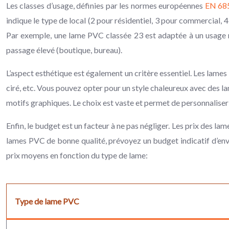
Les classes d’usage, définies par les normes européennes
EN 68
indique le type de local (2 pour résidentiel, 3 pour commercial, 4 
Par exemple, une lame PVC classée 23 est adaptée à un usage r
passage élevé (boutique, bureau).
L’aspect esthétique est également un critère essentiel. Les lames 
ciré, etc. Vous pouvez opter pour un style chaleureux avec des 
motifs graphiques. Le choix est vaste et permet de personnaliser 
Enfin, le budget est un facteur à ne pas négliger. Les prix des la
lames PVC de bonne qualité, prévoyez un budget indicatif d’envi
prix moyens en fonction du type de lame:
Type de lame PVC