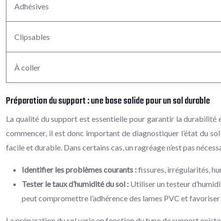
Adhésives
Clipsables
À coller
Préparation du support : une base solide pour un sol durable
La qualité du support est essentielle pour garantir la durabilité
commencer, il est donc important de diagnostiquer l’état du sol
facile et durable. Dans certains cas, un ragréage n’est pas nécess
Identifier les problèmes courants :
fissures, irrégularités, hu
Tester le taux d’humidité du sol :
Utiliser un testeur d’humid
peut compromettre l’adhérence des lames PVC et favoriser
La préparation du sol varie en fonction du type de support exista