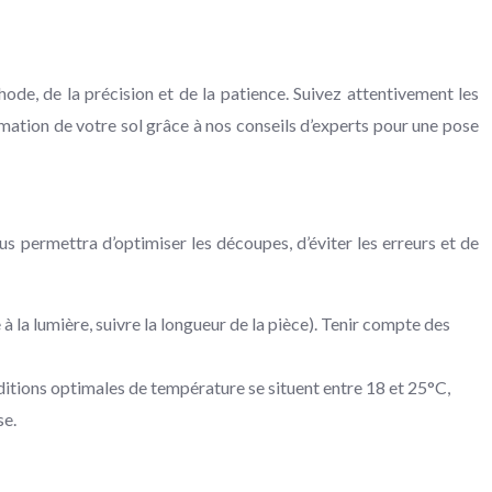
de, de la précision et de la patience. Suivez attentivement les
rmation de votre sol grâce à nos conseils d’experts pour une pose
us permettra d’optimiser les découpes, d’éviter les erreurs et de
 à la lumière, suivre la longueur de la pièce). Tenir compte des
ditions optimales de température se situent entre 18 et 25°C,
se.