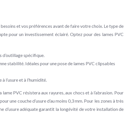
 besoins et vos préférences avant de faire votre choix. Le type de
 compte pour un investissement éclairé. Optez pour des lames PVC
s d’outillage spécifique.
bonne stabilité. Idéales pour une pose de lames PVC clipsables
à l’usure et à l’humidité.
 la lame PVC résistera aux rayures, aux chocs et à l’abrasion. Pour
r pour une couche d’usure d’au moins 0,3 mm. Pour les zones à très
 d’usure adéquate garantit la longévité de votre installation de