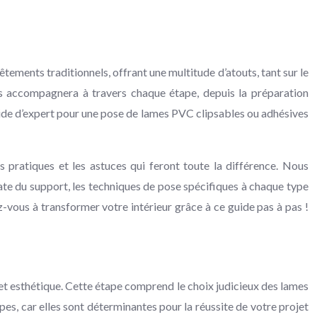
êtements traditionnels, offrant une multitude d’atouts, tant sur le
s accompagnera à travers chaque étape, depuis la préparation
guide d’expert pour une pose de lames PVC clipsables ou adhésives
 pratiques et les astuces qui feront toute la différence. Nous
uate du support, les techniques de pose spécifiques à chaque type
ez-vous à transformer votre intérieur grâce à ce guide pas à pas !
 et esthétique. Cette étape comprend le choix judicieux des lames
pes, car elles sont déterminantes pour la réussite de votre projet