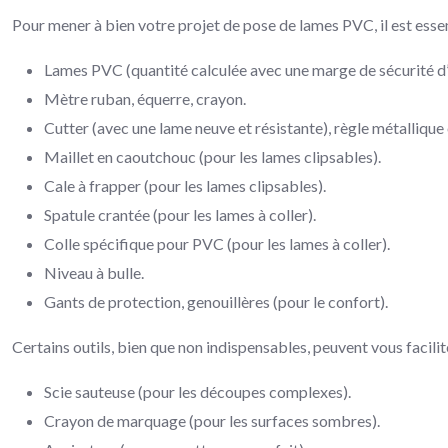
Pour mener à bien votre projet de pose de lames PVC, il est essent
Lames PVC (quantité calculée avec une marge de sécurité d
Mètre ruban, équerre, crayon.
Cutter (avec une lame neuve et résistante), règle métallique
Maillet en caoutchouc (pour les lames clipsables).
Cale à frapper (pour les lames clipsables).
Spatule crantée (pour les lames à coller).
Colle spécifique pour PVC (pour les lames à coller).
Niveau à bulle.
Gants de protection, genouillères (pour le confort).
Certains outils, bien que non indispensables, peuvent vous facilit
Scie sauteuse (pour les découpes complexes).
Crayon de marquage (pour les surfaces sombres).