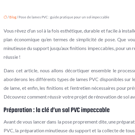
/
Blog
/ Pose de lames PVC : guide pratique pour un sol impeccable
Vous rêvez d’un sol à la fois esthétique, durable et facile à inst
plan économique qu’en termes de simplicité de pose. Que vou
minutieuse du support jusqu’aux finitions impeccables, pour un r
réussie !
Dans cet article, nous allons décortiquer ensemble le process
aborderons les différents types de lames PVC disponibles sur le 
de lame, et enfin, les finitions et l’entretien nécessaires pour 
Découvrez comment réussir votre projet de rénovation de sol ave
Préparation : la clé d’un sol PVC impeccable
Avant de vous lancer dans la pose proprement dite, une préparati
PVC, la préparation minutieuse du support et la collecte de tous 