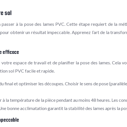
re sol
 passer à la pose des lames PVC. Cette étape requiert de la métho
 pour obtenir un résultat impeccable. Apprenez l’art de la transfo
e efficace
otre espace de travail et de planifier la pose des lames. Cela vo
tion sol PVC facile et rapide.
du final et optimiser les découpes. Choisir le sens de pose (parallèle
er à la température de la pièce pendant au moins 48 heures. Les con
ne bonne acclimatation garantit la stabilité des lames après la po
impeccable