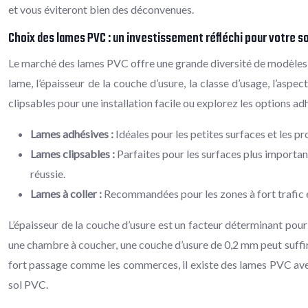
et vous éviteront bien des déconvenues.
Choix des lames PVC : un investissement réfléchi pour votre so
Le marché des lames PVC offre une grande diversité de modèles, de
lame, l’épaisseur de la couche d’usure, la classe d’usage, l’as
clipsables pour une installation facile ou explorez les options a
Lames adhésives :
Idéales pour les petites surfaces et les pr
Lames clipsables :
Parfaites pour les surfaces plus importan
réussie.
Lames à coller :
Recommandées pour les zones à fort trafic et 
L’épaisseur de la couche d’usure est un facteur déterminant pour l
une chambre à coucher, une couche d’usure de 0,2 mm peut suffire,
fort passage comme les commerces, il existe des lames PVC avec 
sol PVC.