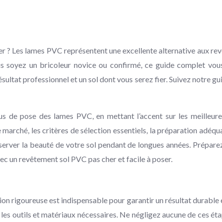
aller ? Les lames PVC représentent une excellente alternative aux rev
s soyez un bricoleur novice ou confirmé, ce guide complet vou
ésultat professionnel et un sol dont vous serez fier. Suivez notre 
us de pose des lames PVC, en mettant l’accent sur les meilleures
marché, les critères de sélection essentiels, la préparation adéq
préserver la beauté de votre sol pendant de longues années. Prépar
c un revêtement sol PVC pas cher et facile à poser.
on rigoureuse est indispensable pour garantir un résultat durable
les outils et matériaux nécessaires. Ne négligez aucune de ces éta