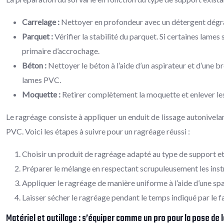
Carrelage :
Nettoyer en profondeur avec un détergent dégraiss
Parquet :
Vérifier la stabilité du parquet. Si certaines lame
primaire d’accrochage.
Béton :
Nettoyer le béton à l’aide d’un aspirateur et d’une 
lames PVC.
Moquette :
Retirer complètement la moquette et enlever les 
Le ragréage consiste à appliquer un enduit de lissage autonivelan
PVC. Voici les étapes à suivre pour un ragréage réussi :
Choisir un produit de ragréage adapté au type de support et à
Préparer le mélange en respectant scrupuleusement les inst
Appliquer le ragréage de manière uniforme à l’aide d’une spa
Laisser sécher le ragréage pendant le temps indiqué par le 
Matériel et outillage : s’équiper comme un pro pour la pose de