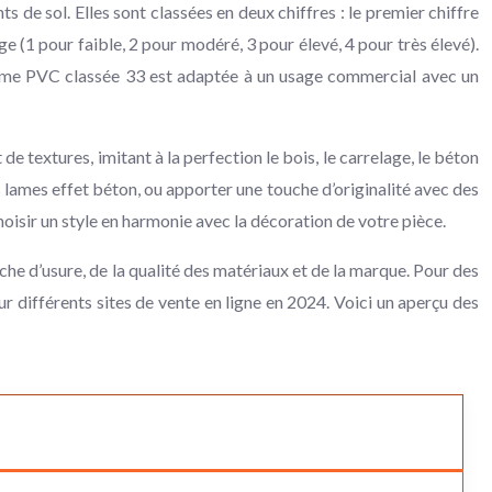
ts de sol. Elles sont classées en deux chiffres : le premier chiffre
age (1 pour faible, 2 pour modéré, 3 pour élevé, 4 pour très élevé).
 lame PVC classée 33 est adaptée à un usage commercial avec un
e textures, imitant à la perfection le bois, le carrelage, le béton
lames effet béton, ou apporter une touche d’originalité avec des
hoisir un style en harmonie avec la décoration de votre pièce.
uche d’usure, de la qualité des matériaux et de la marque. Pour des
 différents sites de vente en ligne en 2024. Voici un aperçu des