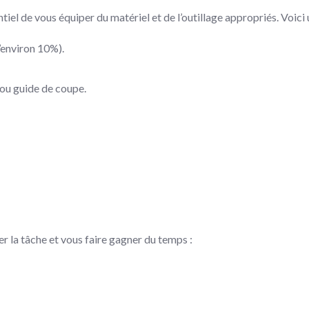
iel de vous équiper du matériel et de l’outillage appropriés. Voici 
’environ 10%).
 ou guide de coupe.
er la tâche et vous faire gagner du temps :