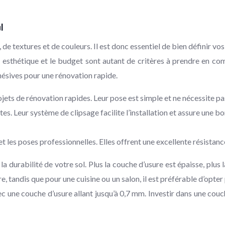
l
 textures et de couleurs. Il est donc essentiel de bien définir vos
pect esthétique et le budget sont autant de critères à prendre en
dhésives pour une rénovation rapide.
ojets de rénovation rapides. Leur pose est simple et ne nécessite pa
tes. Leur système de clipsage facilite l’installation et assure une 
les poses professionnelles. Elles offrent une excellente résistance 
a durabilité de votre sol. Plus la couche d’usure est épaisse, plus
 tandis que pour une cuisine ou un salon, il est préférable d’opte
une couche d’usure allant jusqu’à 0,7 mm. Investir dans une couche