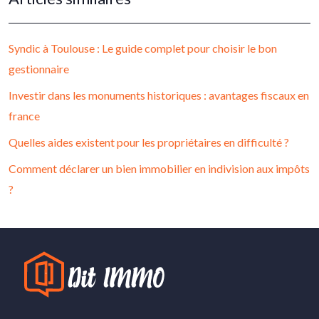
Syndic à Toulouse : Le guide complet pour choisir le bon
gestionnaire
Investir dans les monuments historiques : avantages fiscaux en
france
Quelles aides existent pour les propriétaires en difficulté ?
Comment déclarer un bien immobilier en indivision aux impôts
?